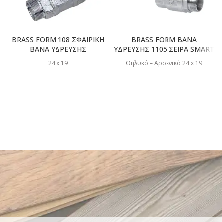
BRASS FORM 108 ΣΦΑΙΡΙΚΗ
BRASS FORM ΒΑΝΑ
ΒΑΝΑ ΥΔΡΕΥΣΗΣ
ΥΔΡΕΥΣΗΣ 1105 ΣΕΙΡΑ SMART
24 x 19
Θηλυκό – Αρσενικό 24 x 19