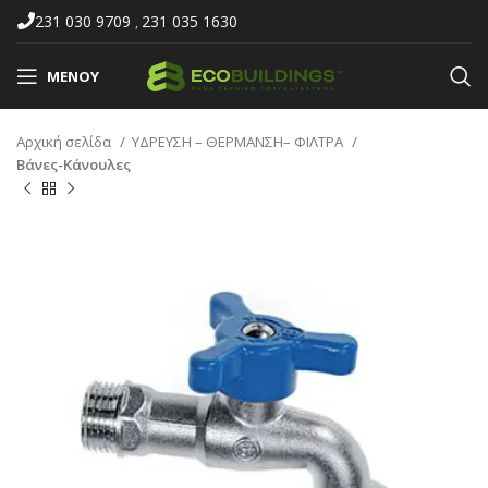
231 030 9709
231 035 1630
,
ΜΕΝΟΎ
Αρχική σελίδα
ΥΔΡΕΥΣΗ – ΘΕΡΜΑΝΣΗ– ΦΙΛΤΡΑ
Βάνες-Κάνουλες