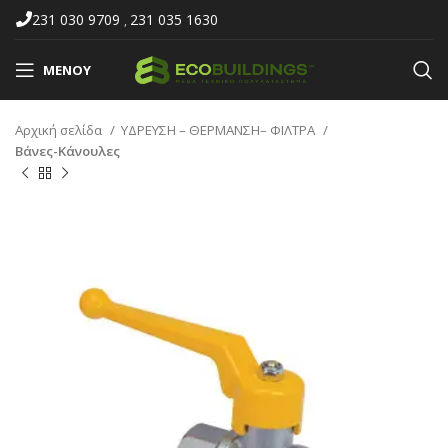
231 030 9709
231 035 1630
,
ΜΕΝΟΎ
Αρχική σελίδα
ΥΔΡΕΥΣΗ – ΘΕΡΜΑΝΣΗ– ΦΙΛΤΡΑ
Βάνες-Κάνουλες