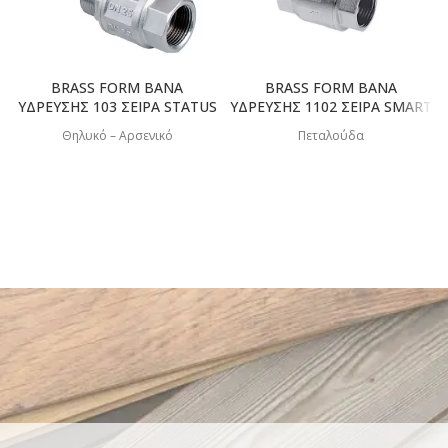
BRASS FORM ΒΑΝΑ
BRASS FORM ΒΑΝΑ
ΥΔΡΕΥΣΗΣ 103 ΣΕΙΡΑ STATUS
ΥΔΡΕΥΣΗΣ 1102 ΣΕΙΡΑ SMART
Θηλυκό – Αρσενικό
Πεταλούδα