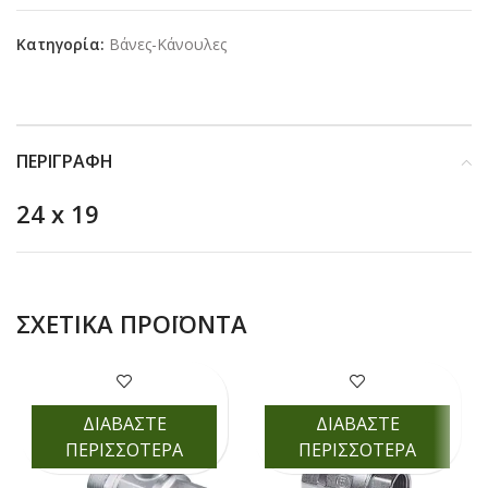
Κατηγορία:
Βάνες-Κάνουλες
ΠΕΡΙΓΡΑΦΉ
24 x 19
ΣΧΕΤΙΚΆ ΠΡΟΪΌΝΤΑ
ΔΙΑΒΑΣΤΕ
ΔΙΑΒΑΣΤΕ
ΠΕΡΙΣΣΟΤΕΡΑ
ΠΕΡΙΣΣΟΤΕΡΑ