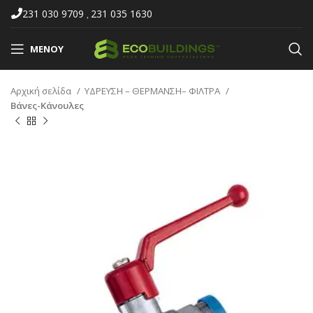
231 030 9709
231 035 1630
,
ΜΕΝΟΎ
Αρχική σελίδα
ΥΔΡΕΥΣΗ – ΘΕΡΜΑΝΣΗ– ΦΙΛΤΡΑ
Βάνες-Κάνουλες