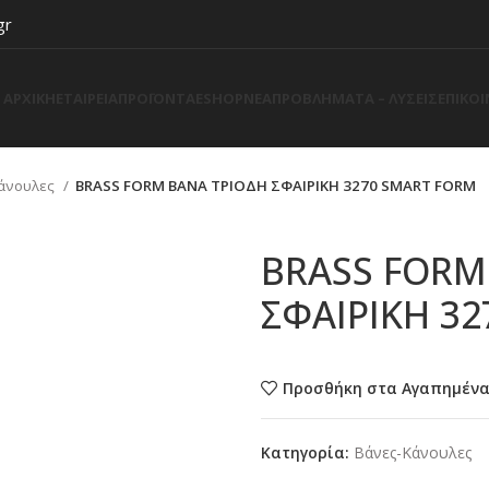
gr
ΑΡΧΙΚΗ
ΕΤΑΙΡΕΙΑ
ΠΡΟΪΟΝΤΑ
ESHOP
ΝΕΑ
ΠΡΟΒΛΗΜΑΤΑ – ΛΥΣΕΙΣ
ΕΠΙΚΟ
άνουλες
BRASS FORM ΒΑΝΑ ΤΡΙΟΔΗ ΣΦΑΙΡΙΚΗ 3270 SMART FORM
BRASS FORM
ΣΦΑΙΡΙΚΗ 3
Προσθήκη στα Αγαπημέν
Κατηγορία:
Βάνες-Κάνουλες