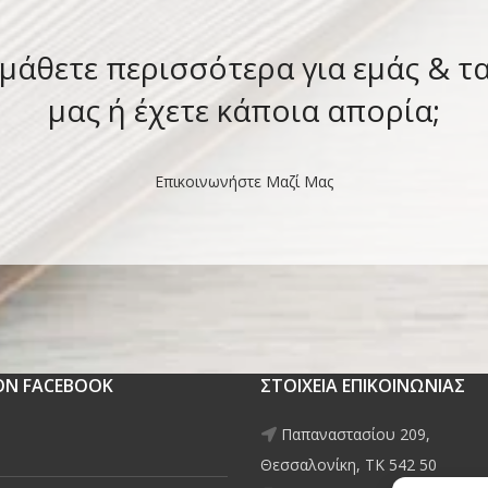
 μάθετε περισσότερα για εμάς & τ
μας ή έχετε κάποια απορία;
Επικοινωνήστε Μαζί Μας
 ON FACEBOOK
ΣΤΟΙΧΕΙΑ ΕΠΙΚΟΙΝΩΝΙΑΣ
Παπαναστασίου 209,
Θεσσαλονίκη, ΤΚ 542 50