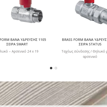
 FORM ΒΑΝΑ ΥΔΡΕΥΣΗΣ 1105
BRASS FORM ΒΑΝΑ ΥΔΡΕΥΣ
ΣΕΙΡΑ SMART
ΣΕΙΡΑ STATUS
λυκό – Αρσενικό 24 x 19
Ταχέως σύνδεσης / Θηλυκό 
αρσενικό