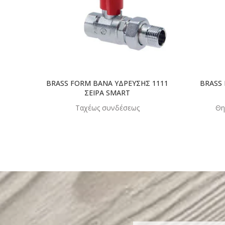
BRASS FORM ΒΑΝΑ ΥΔΡΕΥΣΗΣ 1111
BRASS
ΣΕΙΡΑ SMART
Ταχέως συνδέσεως
Θη