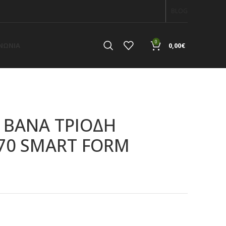
BLOG
0
ΙΝΩΝΙΑ
0,00
€
 ΒΑΝΑ ΤΡΙΟΔΗ
270 SMART FORM
α