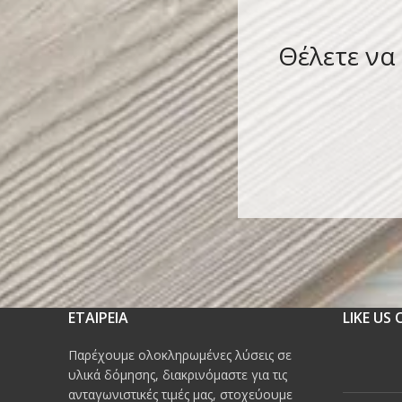
Θέλετε να
ΕΤΑΙΡΕΙΑ
LIKE US
Παρέχουμε ολοκληρωμένες λύσεις σε
υλικά δόμησης, διακρινόμαστε για τις
ανταγωνιστικές τιμές μας, στοχεύουμε