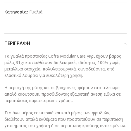
Κατηγορία:
Γυαλιά
ΠΕΡΙΓΡΑΦΉ
Τα γυαλιά προστασίας Cofra Modular Care γκρι έχουν βάρος
μόλις 31gr και διαθέτουν διηλεκτρικές ιδιότητες. 100% χωρίς
μεταλλικά στοιχεία, πολυλειτουργικά, συνοδεύονται από
ελαστικό λουράκι για ευκολότερη χρήση.
Η περιοχή της μύτης και οι βραχίονες, φέρουν στο τελείωμα
απαλό καουτσούκ, προσδίδοντας εξαιρετική άνεση ειδικά σε
περιπτώσεις παρατεταμένης χρήσης.
Στο άνω μέρος εσωτερικά και κατά μήκος των φρυδιών,
διαθέτουν απαλά ενθέματα που προστατεύουν σε περίπτωση
χτυπήματος του χρήστη ή σε περίπτωση κρούσης αντικειμένων.