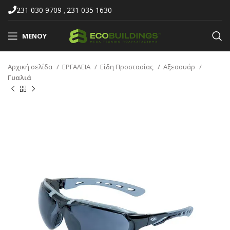
231 030 9709
231 035 1630
,
ΜΕΝΟΎ
Αρχική σελίδα
ΕΡΓΑΛΕΙΑ
Είδη Προστασίας
Αξεσουάρ
Γυαλιά