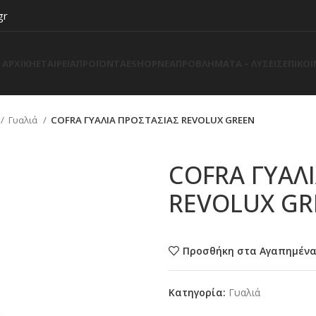
gr
ΑΡΧΙΚΗ
ΕΤΑΙΡΕΙΑ
ΠΡΟΪΟΝΤΑ
ESHOP
ΝΕΑ
ΠΡΟΒΛΗΜΑΤΑ – ΛΥΣΕΙΣ
ΕΠΙΚΟ
Γυαλιά
COFRA ΓΥΑΛΙΑ ΠΡΟΣΤΑΣΙΑΣ REVOLUX GREEN
COFRA ΓΥΑΛ
REVOLUX GR
Προσθήκη στα Αγαπημέν
Κατηγορία:
Γυαλιά