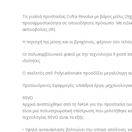
Τα γυαλιά προστασίας Cofra Revolux με βάρος μόλις 29
προσαρμοστικότητα σε οποιοδήποτε πρόσωπο. Με ειδική
ακτινοβολίες (IR).
Η περιοχή της μύτης και οι βραχίονες, φέρουν στο τελε
Οι πολυκαρβουνικοί φακοί με την τεχνολογία 9-point be
ιδιότητες.
Ο σκελετός από Polycarbonate προσδίδει μεγαλύτερη αν
Προτεινόμενες Εφαρμογές: υπαίθρια έργα, μηχανολογικές
REVO
Αρχικά αναπτύχθηκε από τη NASA για την προστασία τω
είναι μια πολυστρωματική επίστρωση που μελετήθηκε και
τεχνολογίας REVO είναι τα εξής:
• Υψηλή αντανάκλαση: βελτιώνει την οπτική απόδοση, κ