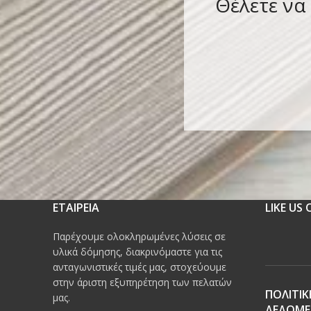
Θέλετε να
ΕΤΑΙΡΕΙΑ
LIKE US
Παρέχουμε ολοκληρωμένες λύσεις σε
υλικά δόμησης, διακρινόμαστε για τις
ανταγωνιστικές τιμές μας, στοχεύουμε
στην άριστη εξυπηρέτηση των πελατών
ΠΟΛΙΤΙΚ
μας.
ΔΕΔΟΜ