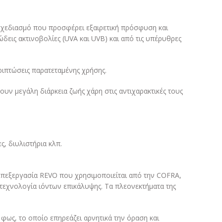
 σχεδιασμό που προσφέρει εξαιρετική πρόσφυση και
ις ακτινοβολίες (UVA και UVB) και από τις υπέρυθρες
ριπτώσεις παρατεταμένης χρήσης.
ουν μεγάλη διάρκεια ζωής χάρη στις αντιχαρακτικές τους
ς, διυλιστήρια κλπ.
επεξεργασία REVO που χρησιμοποιείται από την COFRA,
 τεχνολογία ιόντων επικάλυψης. Τα πλεονεκτήματα της
φως, το οποίο επηρεάζει αρνητικά την όραση και