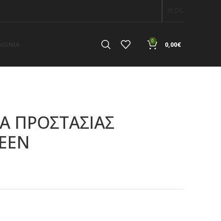
BLOG
0
ΙΝΩΝΙΑ
0,00
€
ΙΑ ΠΡΟΣΤΑΣΙΑΣ
EEN
α