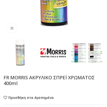
Προβολή
FR MORRIS ΑΚΡΥΛΙΚΟ ΣΠΡΕЇ ΧΡΩΜΑΤΟΣ
400ml
Προσθήκη στα Αγαπημένα