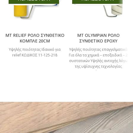
MT RELIEF ΡΟΛΟ ΣΥΝΘΕΤΙΚΟ
MT OLYMPIAN ΡΟΛΟ
ΚΟΜΠΛΕ 20CM
ΣΥΝΘΕΤΙΚΟ EPOXY
Υψηλής ποιότητας Ιδανικό για
Υψηλής ποιότητας επαγγελματικά
relief ΚΩΔΙΚΟΣ 11-125-218
Για όλα τα χημικά – εποξειδικά – 2
συστατικών Υψηλής αντοχής λόγω
της υψίσυχνης τεχνολογίας
συγκόλλησης.