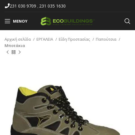
231 030 9709
231 035 1630
,
ΜΕΝΟΎ
Αρχική σελίδα
ΕΡΓΑΛΕΙΑ
Είδη Προστασίας
Παπούτσια
Μποτάκια