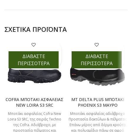
ΣΧΕΤΙΚΆ ΠΡΟΪΌΝΤΑ
ΔΙΑΒΑΣΤΕ
ΔΙΑΒΑΣΤΕ
ΠΕΡΙΣΣΟΤΕΡΑ
ΠΕΡΙΣΣΟΤΕΡΑ
COFRA ΜΠΟΤΑΚΙ ΑΣΦΑΛΕΙΑΣ
MT DELTA PLUS ΜΠΟΤΑΚΙ
NEW LOIRA S3 SRC
PHOENIX S3 ΜΑΥΡΟ
Μποτάκι ασφαλείας Cofra New
Μποτάκι ασφαλείας αδιάβροχο
Loira S3 SRC, της σειράς Techno
Προστασία δακτύλων & πέλματος
της Cofra. Αδιάβροχο, με
Επάνω μέρος από δέρμα κρούτα
προστασία πέλματος και
και πολυαμίδιο πάνω σε αφρό