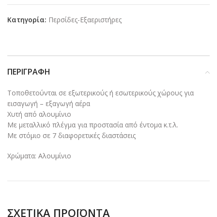
Κατηγορία:
Περσίδες-Εξαεριστήρες
ΠΕΡΙΓΡΑΦΉ
Τοποθετούνται σε εξωτερικούς ή εσωτερικούς χώρους για
εισαγωγή – εξαγωγή αέρα
Χυτή από αλουμίνιο
Με μεταλλικό πλέγμα για προστασία από έντομα κ.τ.λ.
Με στόμιο σε 7 διαφορετικές διαστάσεις
Χρώματα: Αλουμίνιο
ΣΧΕΤΙΚΆ ΠΡΟΪΌΝΤΑ