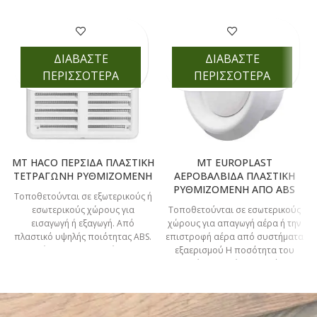
ΔΙΑΒΑΣΤΕ
ΔΙΑΒΑΣΤΕ
ΠΕΡΙΣΣΟΤΕΡΑ
ΠΕΡΙΣΣΟΤΕΡΑ
MT HACO ΠΕΡΣΙΔΑ ΠΛΑΣΤΙΚΗ
MT EUROPLAST
ΤΕΤΡΑΓΩΝΗ ΡΥΘΜΙΖΟΜΕΝΗ
ΑΕΡΟΒΑΛΒΙΔΑ ΠΛΑΣΤΙΚΗ
ΡΥΘΜΙΖΟΜΕΝΗ ΑΠΟ ABS
Τοποθετούνται σε εξωτερικούς ή
εσωτερικούς χώρους για
Τοποθετούνται σε εσωτερικούς
εισαγωγή ή εξαγωγή. Από
χώρους για απαγωγή αέρα ή την
πλαστικό υψηλής ποιότητας ABS.
επιστροφή αέρα από συστήματα
Αντοχή στην ακτινοβολία UV. Με
εξαερισμού Η ποσότητα του
αέρα ρυθμίζεται από