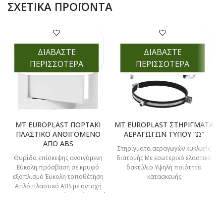
ΣΧΕΤΙΚΆ ΠΡΟΪΌΝΤΑ
ΔΙΑΒΑΣΤΕ
ΔΙΑΒΑΣΤΕ
ΠΕΡΙΣΣΟΤΕΡΑ
ΠΕΡΙΣΣΟΤΕΡΑ
MT EUROPLAST ΠΟΡΤΑΚΙ
MT EUROPLAST ΣΤΗΡΙΓΜΑΤΑ
ΠΛΑΣΤΙΚΟ ΑΝΟΙΓΟΜΕΝΟ
ΑΕΡΑΓΩΓΩΝ ΤΥΠΟΥ “Ω”
ΑΠΟ ABS
Στηρίγματα αεραγωγών κυκλικής
Θυρίδα επίσκεψης ανοιγόμενη
διατομής Με εσωτερικό ελαστικό
Εύκολη πρόσβαση σε κρυφό
δακτύλιο Υψηλή ποιότητα
εξοπλισμό Έυκολη τοποθέτηση
κατασκευής
Απλό πλαστικό ABS με αντοχή
στην UV ακτινοβολία Ανοίγει από