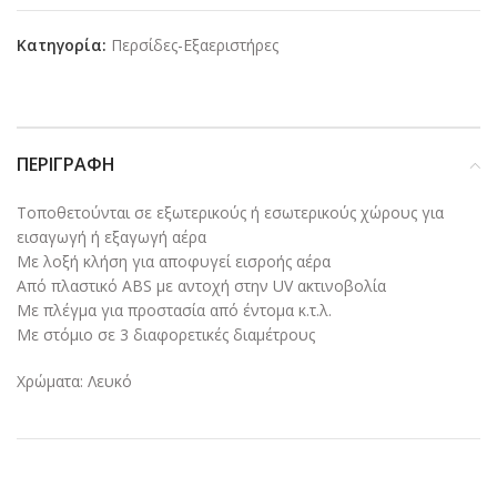
Κατηγορία:
Περσίδες-Εξαεριστήρες
ΠΕΡΙΓΡΑΦΉ
Τοποθετούνται σε εξωτερικούς ή εσωτερικούς χώρους για
εισαγωγή ή εξαγωγή αέρα
Με λοξή κλήση για αποφυγεί εισροής αέρα
Από πλαστικό ΑBS με αντοχή στην UV ακτινοβολία
Με πλέγμα για προστασία από έντομα κ.τ.λ.
Με στόμιο σε 3 διαφορετικές διαμέτρους
Χρώματα: Λευκό