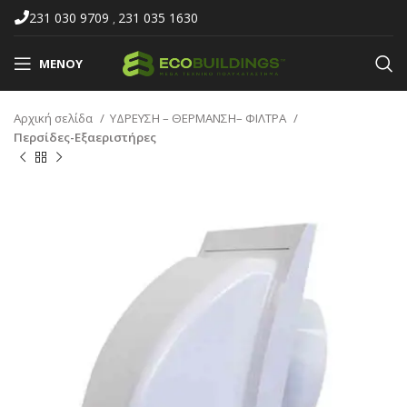
231 030 9709
231 035 1630
,
ΜΕΝΟΎ
Αρχική σελίδα
ΥΔΡΕΥΣΗ – ΘΕΡΜΑΝΣΗ– ΦΙΛΤΡΑ
Περσίδες-Εξαεριστήρες