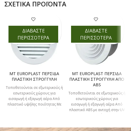
ΣΧΕΤΙΚΆ ΠΡΟΪΌΝΤΑ
ΔΙΑΒΑΣΤΕ
ΔΙΑΒΑΣΤΕ
ΠΕΡΙΣΣΟΤΕΡΑ
ΠΕΡΙΣΣΟΤΕΡΑ
MT EUROPLAST ΠΕΡΣΙΔΑ
MT EUROPLAST ΠΕΡΣΙΔΑ
ΠΛΑΣΤΙΚΗ ΣΤΡΟΓΓΥΛΗ
ΠΛΑΣΤΙΚΗ ΣΤΡΟΓΓΥΛΗ ΑΠΟ
ABS
Τοποθετούνται σε εξωτερικούς ή
εσωτερικούς χώρους για
Τοποθετούνται σε εξωτερικούς ή
εισαγωγή ή εξαγωγή αέρα Από
εσωτερικούς χώρους για
πλαστικό υψήλης ποιότητας Με
εισαγωγή ή εξαγωγή αέρα Από
πλέγμα για προστασία από
πλαστικό ΑBS με αντοχή στην UV
ακτινοβολία Με