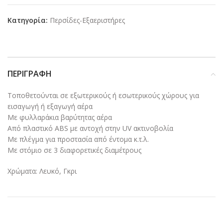
Κατηγορία:
Περσίδες-Εξαεριστήρες
ΠΕΡΙΓΡΑΦΉ
Τοποθετούνται σε εξωτερικούς ή εσωτερικούς χώρους για
εισαγωγή ή εξαγωγή αέρα
Με φυλλαράκια βαρύτητας αέρα
Από πλαστικό ΑBS με αντοχή στην UV ακτινοβολία
Με πλέγμα για προστασία από έντομα κ.τ.λ.
Με στόμιο σε 3 διαφορετικές διαμέτρους
Χρώματα: Λευκό, Γκρι