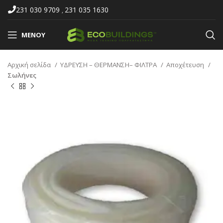
231 030 9709
231 035 1630
,
ΜΕΝΟΎ
Αρχική σελίδα
ΥΔΡΕΥΣΗ – ΘΕΡΜΑΝΣΗ– ΦΙΛΤΡΑ
Αποχέτευση
Σωλήνες