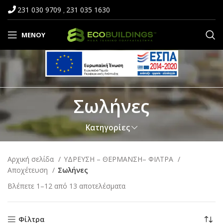
231 030 9709
231 035 1630
,
ΜΕΝΟΎ
Σωλήνες
Κατηγορίες
Αρχική σελίδα
ΥΔΡΕΥΣΗ – ΘΕΡΜΑΝΣΗ– ΦΙΛΤΡΑ
Αποχέτευση
Σωλήνες
Βλέπετε 1–12 από 13 αποτελέσματα
Φίλτρα