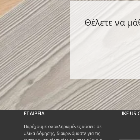
Θέλετε να μά
ΕΤΑΙΡΕΙΑ
LIKE US
Παρέχουμε ολοκληρωμένες λύσεις σε
υλικά δόμησης, διακρινόμαστε για τις