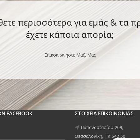
θετε περισσότερα για εμάς & τα π
έχετε κάποια απορία;
Επικοινωνήστε Μαζί Μας
 ON FACEBOOK
ΣΤΟΙΧΕΙΑ ΕΠΙΚΟΙΝΩΝΙΑΣ
Παπαναστασίου 209,
Θεσσαλονίκη, ΤΚ 542 50