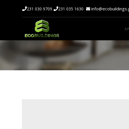
info@ecobuildings
231 030 9709
231 035 1630
ΑΡ