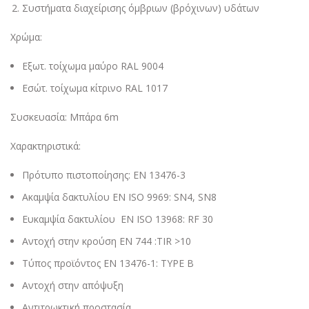
Συστήματα διαχείρισης όμβριων (βρόχινων) υδάτων
Χρώμα:
Εξωτ. τοίχωμα μαύρο RAL 9004
Εσώτ. τοίχωμα κίτρινο RAL 1017
Συσκευασία: Μπάρα 6m
Χαρακτηριστικά:
Πρότυπο πιστοποίησης: EN 13476-3
Ακαμψία δακτυλίου EN ISO 9969: SN4, SN8
Ευκαμψία δακτυλίου EN ISO 13968: RF 30
Αντοχή στην κρούση EN 744 :TIR >10
Τύπος προϊόντος EN 13476-1: TYPE B
Αντοχή στην απόψυξη
Αντιτρωκτική προστασία