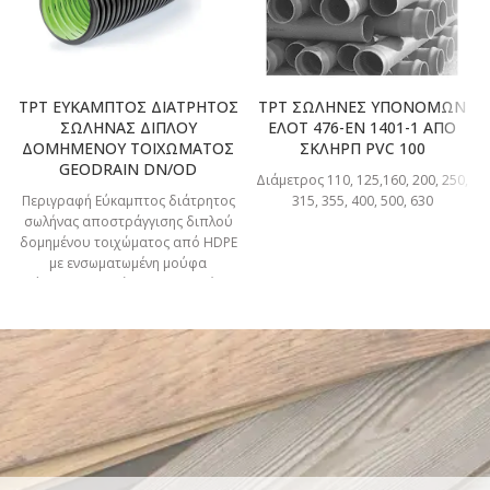
TPT ΕΥΚΑΜΠΤΟΣ ΔΙΑΤΡΗΤΟΣ
TPT ΣΩΛΗΝΕΣ ΥΠΟΝΟΜΩΝ
ΣΩΛΗΝΑΣ ΔΙΠΛΟΥ
ΕΛΟΤ 476-ΕΝ 1401-1 ΑΠΟ
ΔΟΜΗΜΕΝΟΥ ΤΟΙΧΩΜΑΤΟΣ
ΣΚΛΗΡΠ PVC 100
GEODRAIN DN/OD
Διάμετρος 110, 125,160, 200, 250,
Περιγραφή Εύκαμπτος διάτρητος
315, 355, 400, 500, 630
σωλήνας αποστράγγισης διπλού
δομημένου τοιχώματος από HDPE
με ενσωματωμένη μούφα
σύνδεσης και τάπα προστασίας.
Πεδίο εφαρμογής: Αποστράγγιση