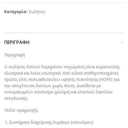
Κατηγορία:
Σωλήνες
ΠΕΡΙΓΡΑΦΉ
Περιγραφή
Ο σωλήνας διπλού δομημένου τοιχώματος είναι κυματοειδής
εξωτερικά και λείος εσωτερικά. Από ειδικά σταθεροποιημένες
πρώτες ύλες πολυαιθυλενίου υψηλής πυκνότητας (HDPE) για
την αποχέτευση δικτύων χωρίς πίεση. Διατίθεται με
ενσωματωμένο σύνδεσμο (μούφα) και ελαστικό δακτύλιο
στεγάνωσης.
Πεδίο εφαρμογής:
Συστήματα διαχείρισης λυμάτων (υπονόμου)