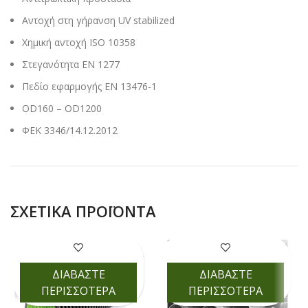
Αντοχή στη γήρανση UV stabilized
Χημική αντοχή ISO 10358
Στεγανότητα EN 1277
Πεδίο εφαρμογής EN 13476-1
OD160 – OD1200
ΦΕΚ 3346/14.12.2012
ΣΧΕΤΙΚΆ ΠΡΟΪΌΝΤΑ
ΔΙΑΒΑΣΤΕ
ΔΙΑΒΑΣΤΕ
ΠΕΡΙΣΣΟΤΕΡΑ
ΠΕΡΙΣΣΟΤΕΡΑ