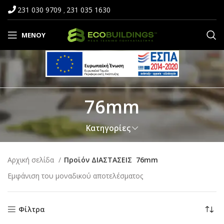
231 030 9709
231 035 1630
,
ΜΕΝΟΎ
76mm
Κατηγορίες
Αρχική σελίδα
Προϊόν ΔΙΑΣΤΑΣΕΙΣ
76mm
Εμφάνιση του μοναδικού αποτελέσματος
Φίλτρα