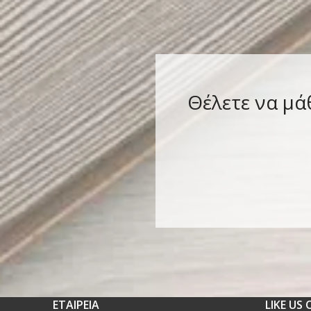
Θέλετε να μά
ΕΤΑΙΡΕΙΑ
LIKE US