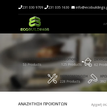
info@ecobuildings
231 030 9709
231 035 1630
ΑΡ
ΗΛΕΚΤΡΟΛΟΓΙΚΟ ΥΛΙΚΟ
ΟΔΟΠΟΙΙΑ
ΣΚΥΡΟ
53 Products
125 Products
62 Prod
ΘΕΡΜΟΜΟΝΩΣΗ
ΧΡ
228 Products
392 
ΑΝΑΖΗΤΗΣΗ ΠΡΟΪΟΝΤΩΝ
Αρχική σ