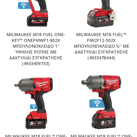
MILWAUKEE M18 FUEL ONE-
MILWAUKEE M18 FUEL™
KEY™ ONEFHIWF1-802X
FIW2F12-502X
ΜΠΟΥΛΟΝΟΚΛΕΙΔΟ 1″
ΜΠΟΥΛΟΝΟΚΛΕΙΔΟ ½″ ΜΕ
ΥΨΗΛΗΣ ΡΟΠΗΣ ΜΕ
ΔΑΚΤΥΛΙΔΙ ΣΥΓΚΡΑΤΗΣΗΣ
ΔΑΧΤΥΛΙΔΙ ΣΥΓΚΡΑΤΗΣΗΣ
(4933478444)
(4933459733)
MILWAUKEE M18 FUEL™ ONE-
MILWAUKEE M18 FUEL™ ONE-