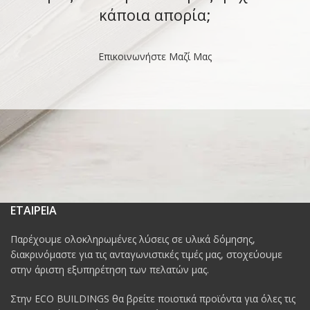
κάποια απορία;
Επικοινωνήστε Μαζί Μας
ΕΤΑΙΡΕΙΑ
Παρέχουμε ολοκληρωμένες λύσεις σε υλικά δόμησης,
διακρινόμαστε για τις ανταγωνιστικές τιμές μας, στοχεύουμε
στην άριστη εξυπηρέτηση των πελατών μας.
Στην ECO BUILDINGS θα βρείτε ποιοτικά προϊόντα για όλες τις