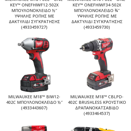
KEY™ ONEFHIWF12-502X
KEY™ ONEFHIWF34-502X
ΜΠΟΥΛΟΝΟΚΛΕΙΔΟ ½″
ΜΠΟΥΛΟΝΟΚΛΕΙΔΟ ¾″
ΥΨΗΛΗΣ ΡΟΠΗΣ ΜΕ
ΥΨΗΛΗΣ ΡΟΠΗΣ ΜΕ
ΔΑΚΤΥΛΙΔΙ ΣΥΓΚΡΑΤΗΣΗΣ
ΔΑΚΤΥΛΙΔΙ ΣΥΓΚΡΑΤΗΣΗΣ
(4933459727)
(4933459730)
MILWAUKEE M18™ BIW12-
MILWAUKEE M18™ CBLPD-
402C ΜΠΟΥΛΟΝΟΚΛΕΙΔΟ ½″
402C BRUSHLESS ΚΡΟΥΣΤΙΚΟ
(4933443607)
ΔΡΑΠΑΝΟΚΑΤΣΑΒΙΔΟ
(4933464537)