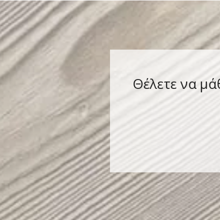
Θέλετε να μά