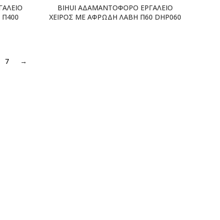
ΓΑΛΕΙΟ
BIHUI ΑΔΑΜΑΝΤΟΦΟΡΟ ΕΡΓΑΛΕΙΟ
 Π400
ΧΕΙΡΟΣ ΜΕ ΑΦΡΩΔΗ ΛΑΒΗ Π60 DHP060
7
→