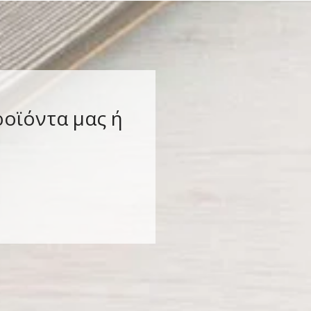
ροϊόντα μας ή