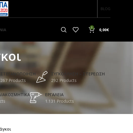
BLOG
0
ΝΙΑ
0,00
€
κοι
ΣΤΕΓΑΝΟΠΟΙΗΣΗ
ΣΥΓΚΟΛΛΗΣΗ – ΣΤΕΡΕΩΣΗ
267 Products
292 Products
ΔΙΑΚΟΣΜΗΤΙΚΑ
ΕΡΓΑΛΕΙΑ
cts
1.131 Products
άγκοι