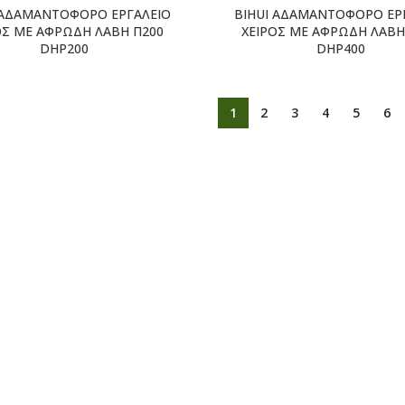
 ΑΔΑΜΑΝΤΟΦΟΡΟ ΕΡΓΑΛΕΙΟ
BIHUI ΑΔΑΜΑΝΤΟΦΟΡΟ ΕΡ
ΟΣ ΜΕ ΑΦΡΩΔΗ ΛΑΒΗ Π200
ΧΕΙΡΟΣ ΜΕ ΑΦΡΩΔΗ ΛΑΒΗ
DHP200
DHP400
1
2
3
4
5
6