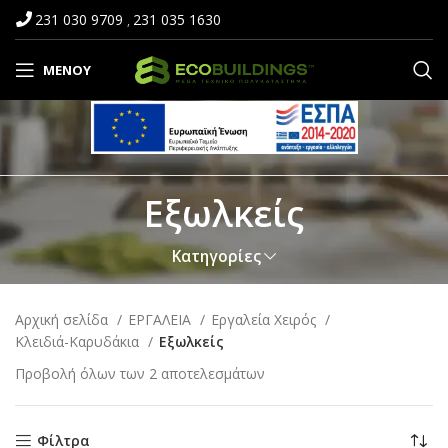
231 030 9709
231 035 1630
,
ΜΕΝΟΎ
Εξωλκείς
Κατηγορίες
Αρχική σελίδα
ΕΡΓΑΛΕΙΑ
Εργαλεία Χειρός
Κλειδιά-Καρυδάκια
Εξωλκείς
Προβολή όλων των 2 αποτελεσμάτων
Φίλτρα