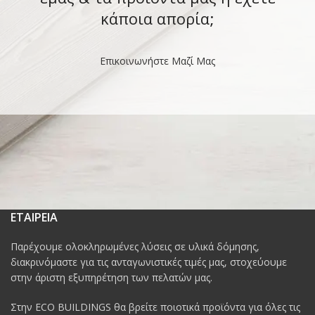
κάποια απορία;
Επικοινωνήστε Μαζί Μας
ΕΤΑΙΡΕΙΑ
Παρέχουμε ολοκληρωμένες λύσεις σε υλικά δόμησης,
διακρινόμαστε για τις ανταγωνιστικές τιμές μας, στοχεύουμε
στην άριστη εξυπηρέτηση των πελατών μας.
Στην ECO BUILDINGS θα βρείτε ποιοτικά προϊόντα για όλες τις