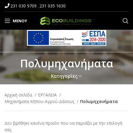
231 030 9709
231 035 1630
,
ΜΕΝΟΎ
Πολυμηχανήματα
Κατηγορίες
Αρχική σελίδα
ΕΡΓΑΛΕΙΑ
Μηχανήματα Κήπου-Αγρού-Δάσους
Πολυμηχανήματα
Δεν βρέθηκε κανένα προϊόν που να ταιριάζει με την επιλογή
σας.