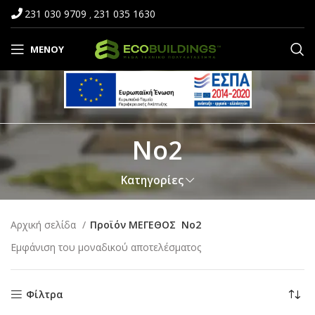
231 030 9709
231 035 1630
,
ΜΕΝΟΎ
No2
Κατηγορίες
Αρχική σελίδα
Προϊόν ΜΕΓΕΘΟΣ
No2
Εμφάνιση του μοναδικού αποτελέσματος
Φίλτρα