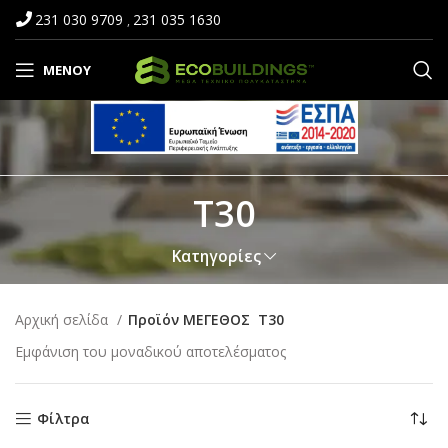
231 030 9709
231 035 1630
,
ΜΕΝΟΎ
Τ30
Κατηγορίες
Αρχική σελίδα
Προϊόν ΜΕΓΕΘΟΣ
Τ30
Εμφάνιση του μοναδικού αποτελέσματος
Φίλτρα