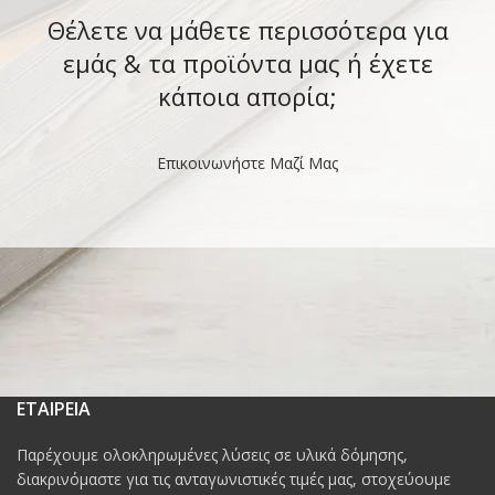
Θέλετε να μάθετε περισσότερα για
εμάς & τα προϊόντα μας ή έχετε
κάποια απορία;
Επικοινωνήστε Μαζί Μας
ΕΤΑΙΡΕΙΑ
Παρέχουμε ολοκληρωμένες λύσεις σε υλικά δόμησης,
διακρινόμαστε για τις ανταγωνιστικές τιμές μας, στοχεύουμε